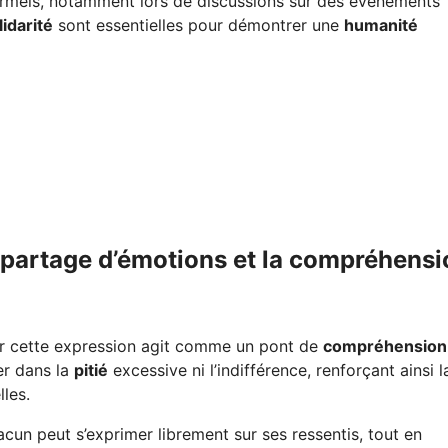
ormels, notamment lors de discussions sur des événements
lidarité
sont essentielles pour démontrer une
humanité
e partage d’émotions et la compréhens
r cette expression agit comme un pont de
compréhension
r dans la
pitié
excessive ni l’indifférence, renforçant ainsi l
lles.
acun peut s’exprimer librement sur ses ressentis, tout en