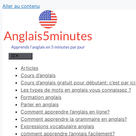
Aller au contenu
Menu
Articles
Cours d’anglais
Cours d’anglais gratuit pour débutant: c’est par ici 
Les types de mots en anglais vous connaissez ?
Formation anglais
Parler en anglais
Comment apprendre l’anglais en ligne?
Comment apprendre la grammaire en anglais?
Expressions vocabulaire anglais
comment apprendre l’anglais facilement?