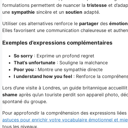
formulations permettent de nuancer la
tristesse
et d’adap
une
sympathie
sincère et un
soutien
adapté.
Utiliser ces alternatives renforce le
partager
des
émotion
Elles favorisent une communication chaleureuse et authen
Exemples d’expressions complémentaires
So sorry
: Exprime un profond regret
That’s unfortunate
: Souligne la malchance
Poor you
: Montre une sympathie directe
I understand how you feel
: Renforce la compréhen
Lors d’une visite à Londres, un guide britannique accueilli
shame
après qu’un touriste perdit son appareil photo, d
spontané du groupe.
Pour approfondir la compréhension des expressions liées 
astuces pour enrichir votre vocabulaire émotionnel et mie
tous les niveaux.