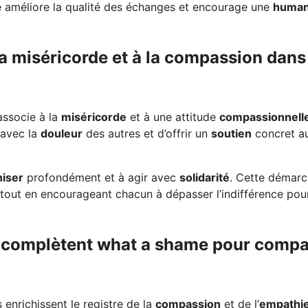
 améliore la qualité des échanges et encourage une
human
la miséricorde et à la compassion dans
associe à la
miséricorde
et à une attitude
compassionnell
avec la
douleur
des autres et d’offrir un
soutien
concret a
iser
profondément et à agir avec
solidarité
. Cette démar
 tout en encourageant chacun à dépasser l’indifférence pou
 complètent what a shame pour compa
 enrichissent le registre de la
compassion
et de l’
empathi