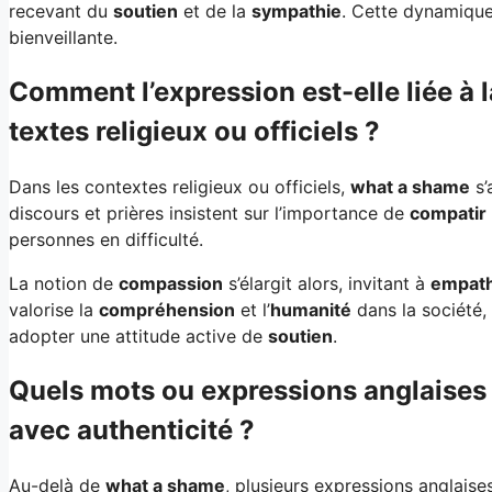
recevant du
soutien
et de la
sympathie
. Cette dynamique
bienveillante.
Comment l’expression est-elle liée à 
textes religieux ou officiels ?
Dans les contextes religieux ou officiels,
what a shame
s’
discours et prières insistent sur l’importance de
compatir
personnes en difficulté.
La notion de
compassion
s’élargit alors, invitant à
empath
valorise la
compréhension
et l’
humanité
dans la société,
adopter une attitude active de
soutien
.
Quels mots ou expressions anglaises
avec authenticité ?
Au-delà de
what a shame
, plusieurs expressions anglaises