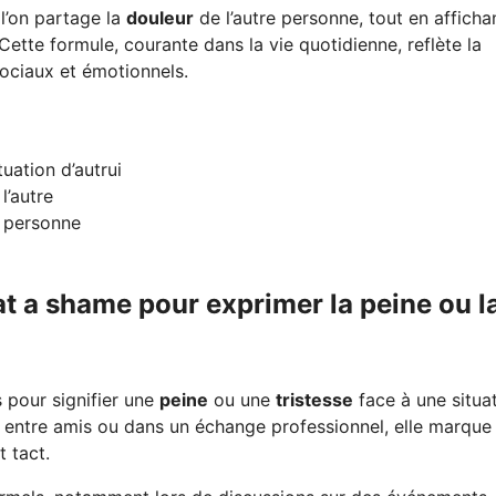
l’on partage la
douleur
de l’autre personne, tout en afficha
ette formule, courante dans la vie quotidienne, reflète la
sociaux et émotionnels.
uation d’autrui
l’autre
e personne
at a shame pour exprimer la peine ou l
 pour signifier une
peine
ou une
tristesse
face à une situa
e entre amis ou dans un échange professionnel, elle marque 
 tact.