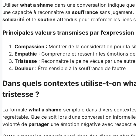
Utiliser
what a shame
dans une conversation indique que 
une capacité à reconnaître sa
souffrance
sans jugement. C
solidarité
et le
soutien
attendus pour renforcer les liens 
Principales valeurs transmises par l’expression
Compassion
: Montrer de la considération pour la sit
Empathie
: Comprendre et ressentir les émotions de 
Tristesse
: Reconnaître la peine vécue par une autr
Douleur
: Être sensible à la souffrance de l’autre
Dans quels contextes utilise-t-on wh
tristesse ?
La formule
what a shame
s’emploie dans divers contextes
regrettable. Que ce soit lors d’une conversation informell
volonté de
partager
une émotion négative avec respect et