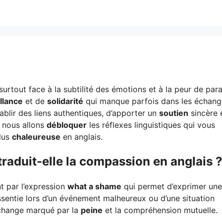
urtout face à la subtilité des émotions et à la peur de para
llance
et de
solidarité
qui manque parfois dans les échang
blir des liens authentiques, d’apporter un
soutien
sincère 
, nous allons
débloquer
les réflexes linguistiques qui vous
lus
chaleureuse
en anglais.
aduit-elle la compassion en anglais 
t par l’expression
what a shame
qui permet d’exprimer une
sentie lors d’un événement malheureux ou d’une situation
échange marqué par la
peine
et la compréhension mutuelle.