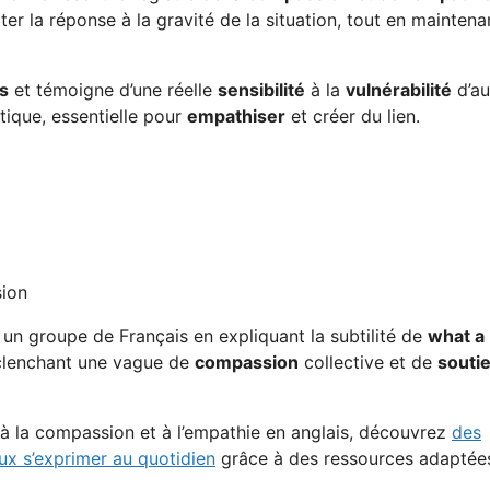
ter la réponse à la gravité de la situation, tout en maintena
s
et témoigne d’une réelle
sensibilité
à la
vulnérabilité
d’au
tique, essentielle pour
empathiser
et créer du lien.
sion
t un groupe de Français en expliquant la subtilité de
what a
éclenchant une vague de
compassion
collective et de
souti
à la compassion et à l’empathie en anglais, découvrez
des
ux s’exprimer au quotidien
grâce à des ressources adaptée