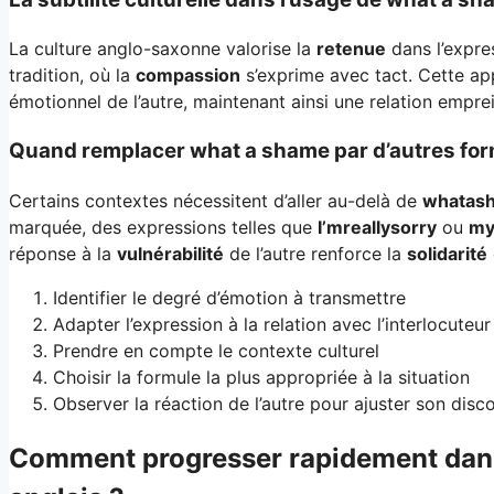
La culture anglo-saxonne valorise la
retenue
dans l’expre
tradition, où la
compassion
s’exprime avec tact. Cette a
émotionnel de l’autre, maintenant ainsi une relation empr
Quand remplacer what a shame par d’autres for
Certains contextes nécessitent d’aller au-delà de
whatas
marquée, des expressions telles que
I’mreallysorry
ou
my
réponse à la
vulnérabilité
de l’autre renforce la
solidarité
Identifier le degré d’émotion à transmettre
Adapter l’expression à la relation avec l’interlocuteur
Prendre en compte le contexte culturel
Choisir la formule la plus appropriée à la situation
Observer la réaction de l’autre pour ajuster son disc
Comment progresser rapidement dans