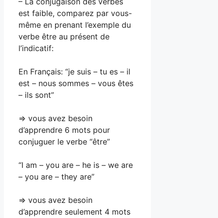
– La conjugaison des verbes
est faible, comparez par vous-
même en prenant l’exemple du
verbe être au présent de
l’indicatif:
En Français: “je suis – tu es – il
est – nous sommes – vous êtes
– ils sont”
=> vous avez besoin
d’apprendre 6 mots pour
conjuguer le verbe “être”
“I am – you are – he is – we are
– you are – they are”
=> vous avez besoin
d’apprendre seulement 4 mots