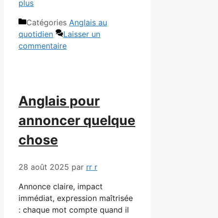
plus
Catégories
Anglais au
quotidien
Laisser un
commentaire
Anglais pour
annoncer quelque
chose
28 août 2025
par
rr r
Annonce claire, impact
immédiat, expression maîtrisée
: chaque mot compte quand il