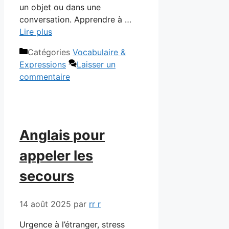
un objet ou dans une
conversation. Apprendre à …
Lire plus
Catégories
Vocabulaire &
Expressions
Laisser un
commentaire
Anglais pour
appeler les
secours
14 août 2025
par
rr r
Urgence à l’étranger, stress