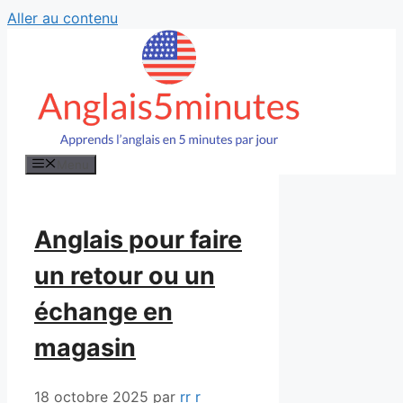
Aller au contenu
Menu
Anglais pour faire
un retour ou un
échange en
magasin
18 octobre 2025
par
rr r