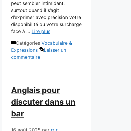
peut sembler intimidant,
surtout quand il s’agit
d’exprimer avec précision votre
disponibilité ou votre surcharge
face à …
Lire plus
Catégories
Vocabulaire &
Expressions
Laisser un
commentaire
Anglais pour
discuter dans un
bar
16 août 2025
par
rr r