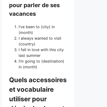
pour parler de ses
vacances
I’ve been to (city) in
(month)
I always wanted to visit
(country)
I fell in love with this city
last summer
I’m going to (destination)
in (month)
Quels accessoires
et vocabulaire
utiliser pour