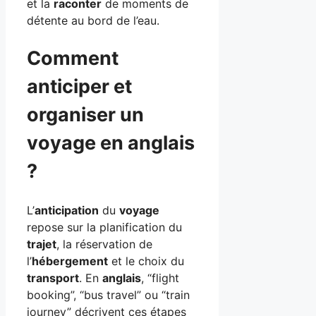
et la
raconter
de moments de
détente au bord de l’eau.
Comment
anticiper et
organiser un
voyage en anglais
?
L’
anticipation
du
voyage
repose sur la planification du
trajet
, la réservation de
l’
hébergement
et le choix du
transport
. En
anglais
, “flight
booking”, “bus travel” ou “train
journey” décrivent ces étapes