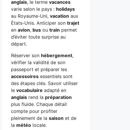
anglais
, le terme
vacances
varie selon le pays :
holidays
au Royaume-Uni,
vacation
aux
États-Unis. Anticiper son
trajet
en
avion
,
bus
ou
train
permet
d’éviter toute surprise au
départ.
Réserver son
hébergement
,
vérifier la validité de son
passeport et préparer les
accessoires
essentiels sont
des étapes clés. Savoir utiliser
le
vocabulaire
adapté en
anglais
rend la
préparation
plus fluide. Chaque détail
compte pour profiter
pleinement de la
saison
et de
la
météo
locale.