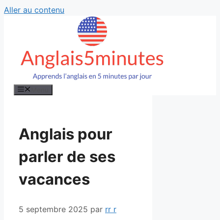
Aller au contenu
Menu
Anglais pour
parler de ses
vacances
5 septembre 2025
par
rr r