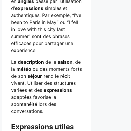
en
anglais
passe par l’utilisation
d’
expressions
simples et
authentiques. Par exemple, “I’ve
been to Paris in May” ou “I fell
in love with this city last
summer” sont des phrases
efficaces pour partager une
expérience.
La
description
de la
saison
, de
la
météo
ou des moments forts
de son
séjour
rend le récit
vivant. Utiliser des structures
variées et des
expressions
adaptées favorise la
spontanéité lors des
conversations.
Expressions utiles