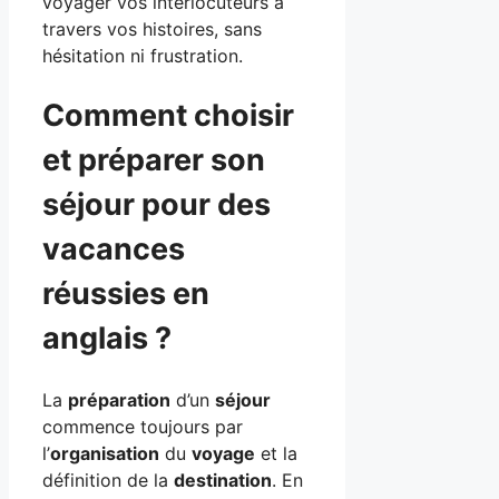
voyager vos interlocuteurs à
travers vos histoires, sans
hésitation ni frustration.
Comment choisir
et préparer son
séjour pour des
vacances
réussies en
anglais ?
La
préparation
d’un
séjour
commence toujours par
l’
organisation
du
voyage
et la
définition de la
destination
. En