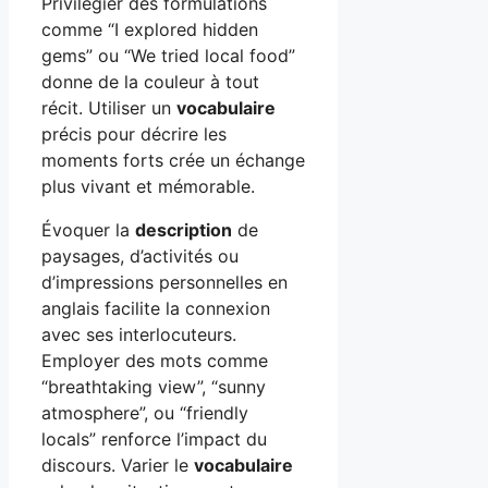
Privilégier des formulations
comme “I explored hidden
gems” ou “We tried local food”
donne de la couleur à tout
récit. Utiliser un
vocabulaire
précis pour décrire les
moments forts crée un échange
plus vivant et mémorable.
Évoquer la
description
de
paysages, d’activités ou
d’impressions personnelles en
anglais facilite la connexion
avec ses interlocuteurs.
Employer des mots comme
“breathtaking view”, “sunny
atmosphere”, ou “friendly
locals” renforce l’impact du
discours. Varier le
vocabulaire