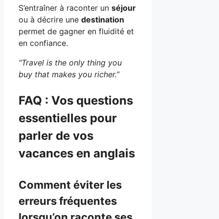
S’entraîner à raconter un
séjour
ou à décrire une
destination
permet de gagner en fluidité et
en confiance.
“Travel is the only thing you
buy that makes you richer.”
FAQ : Vos questions
essentielles pour
parler de vos
vacances en anglais
Comment éviter les
erreurs fréquentes
lorsqu’on raconte ses