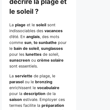
décrire la plage et
le soleil ?
La
plage
et le
soleil
sont
indissociables des
vacances
d’été. En
anglais
, des mots
comme
sun
,
to sunbathe
pour
le
bain de soleil
,
sunglasses
pour les
lunettes
de soleil,
sunscreen
ou
crème solaire
sont essentiels.
La
serviette
de plage, le
parasol
ou le
bronzing
enrichissent le
vocabulaire
pour la
description
de la
saison
estivale. Employer ces
termes facilite la
préparation