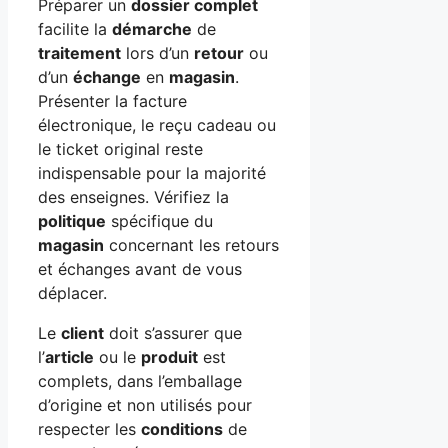
Préparer un
dossier complet
facilite la
démarche
de
traitement
lors d’un
retour
ou
d’un
échange
en
magasin
.
Présenter la facture
électronique, le reçu cadeau ou
le ticket original reste
indispensable pour la majorité
des enseignes. Vérifiez la
politique
spécifique du
magasin
concernant les retours
et échanges avant de vous
déplacer.
Le
client
doit s’assurer que
l’
article
ou le
produit
est
complets, dans l’emballage
d’origine et non utilisés pour
respecter les
conditions
de