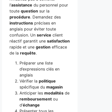
l’
assistance
du personnel pour
toute
question
sur la
procédure
. Demandez des
instructions
précises en
anglais pour éviter toute
confusion. Un
service
client
réactif garantit une
satisfaction
rapide et une
gestion
efficace
de la
requête
.
Préparer une liste
d’expressions clés en
anglais
Vérifier la
politique
spécifique du
magasin
Anticiper les
modalités
de
remboursement
ou
d’
échange
Présenter tous les