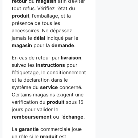
retour
du
magasin
afin d’éviter
tout refus. Vérifiez l’état du
produit
, l’emballage, et la
présence de tous les
accessoires. Ne dépassez
jamais le
délai
indiqué par le
magasin
pour la
demande
.
En cas de retour par
livraison
,
suivez les
instructions
pour
l’étiquetage, le conditionnement
et la déclaration dans le
système du
service
concerné.
Certains magasins exigent une
vérification du
produit
sous 15
jours pour valider le
remboursement
ou l’
échange
.
La
garantie
commerciale joue
un rôle si le
produit
est