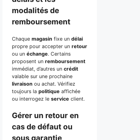
modalités de
remboursement
Chaque
magasin
fixe un
délai
propre pour accepter un
retour
ou un
échange
. Certains
proposent un
remboursement
immédiat, d’autres un
crédit
valable sur une prochaine
livraison
ou achat. Vérifiez
toujours la
politique
affichée
ou interrogez le
service
client.
Gérer un retour en
cas de défaut ou
sous garantie