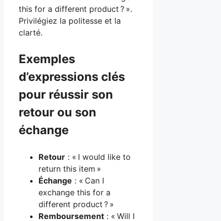
this for a different product ? ».
Privilégiez la politesse et la
clarté.
Exemples
d’expressions clés
pour réussir son
retour ou son
échange
Retour
: « I would like to
return this item »
Échange
: « Can I
exchange this for a
different product ? »
Remboursement
: « Will I