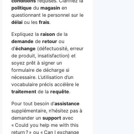
conditions
requises. Clarifiez la
politique
du
magasin
en
questionnant le personnel sur le
délai
ou les
frais
.
Expliquez la
raison
de la
demande
de
retour
ou
d’
échange
(défectuosité, erreur
de produit, insatisfaction) et
soyez prêt à signer un
formulaire de décharge si
nécessaire. L’utilisation d’un
vocabulaire précis accélère le
traitement
de la
requête
.
Pour tout besoin d’
assistance
supplémentaire, n’hésitez pas à
demander un
support
avec
« Could you help me with this
return ? » ou « Can I exchange