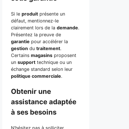
Si le
produit
présente un
défaut, mentionnez-le
clairement lors de la
demande
.
Présentez la preuve de
garantie
pour accélérer la
gestion
du
traitement
.
Certains
magasins
proposent
un
support
technique ou un
échange standard selon leur
politique commerciale
.
Obtenir une
assistance adaptée
à ses besoins
N’hésitez pas à solliciter