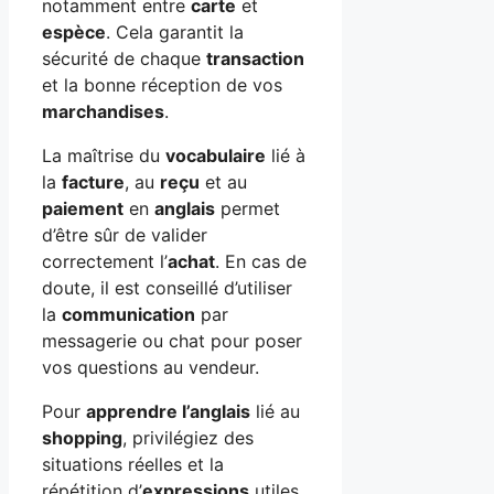
notamment entre
carte
et
espèce
. Cela garantit la
sécurité de chaque
transaction
et la bonne réception de vos
marchandises
.
La maîtrise du
vocabulaire
lié à
la
facture
, au
reçu
et au
paiement
en
anglais
permet
d’être sûr de valider
correctement l’
achat
. En cas de
doute, il est conseillé d’utiliser
la
communication
par
messagerie ou chat pour poser
vos questions au vendeur.
Pour
apprendre l’anglais
lié au
shopping
, privilégiez des
situations réelles et la
répétition d’
expressions
utiles