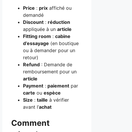
Price
:
prix
affiché ou
demandé
Discount
:
réduction
appliquée à un
article
Fitting room
:
cabine
d’essayage
(en boutique
ou à demander pour un
retour)
Refund
: Demande de
remboursement pour un
article
Payment
:
paiement
par
carte
ou
espèce
Size
:
taille
à vérifier
avant l’
achat
Comment