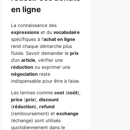
en ligne
La connaissance des
expressions
et du
vocabulaire
spécifiques à l’
achat en ligne
rend chaque démarche plus
fluide. Savoir demander le
prix
d’un
article
, vérifier une
réduction
ou exprimer une
négociation
reste
indispensable pour être à l’aise.
Les termes comme
cost
(
coût
),
price
(
prix
),
discount
(
réduction
),
refund
(remboursement) et
exchange
(échange) sont utilisés
quotidiennement dans le