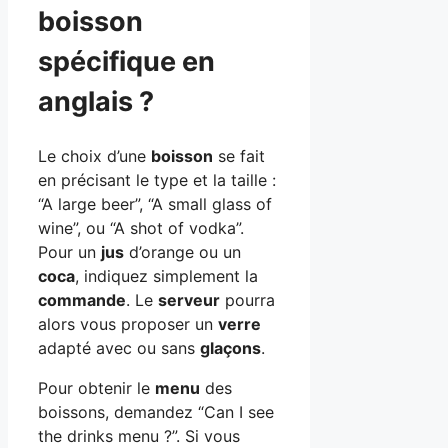
boisson
spécifique en
anglais ?
Le choix d’une
boisson
se fait
en précisant le type et la taille :
“A large beer”, “A small glass of
wine”, ou “A shot of vodka”.
Pour un
jus
d’orange ou un
coca
, indiquez simplement la
commande
. Le
serveur
pourra
alors vous proposer un
verre
adapté avec ou sans
glaçons
.
Pour obtenir le
menu
des
boissons, demandez “Can I see
the drinks menu ?”. Si vous