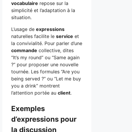
vocabulaire
repose sur la
simplicité et l’adaptation à la
situation.
L’usage de
expressions
naturelles facilite le
service
et
la convivialité. Pour parler d’une
commande
collective, dites
“It’s my round” ou “Same again
?” pour proposer une nouvelle
tournée. Les formules “Are you
being served ?” ou “Let me buy
you a drink” montrent
l’attention portée au
client
.
Exemples
d’expressions pour
la discussion