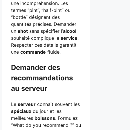
une incompréhension. Les
termes “pint”, “half-pint” ou
“bottle” désignent des
quantités précises. Demander
un
shot
sans spécifier l’
alcool
souhaité complique le
service
.
Respecter ces détails garantit
une
commande
fluide.
Demander des
recommandations
au serveur
Le
serveur
connaît souvent les
spéciaux
du jour et les
meilleures
boissons
. Formulez
“What do you recommend ?” ou