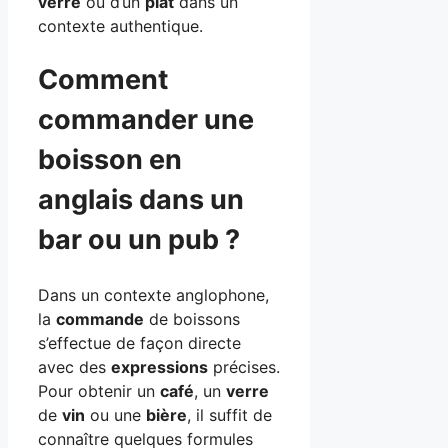
verre
ou d’un
plat
dans un
contexte authentique.
Comment
commander une
boisson en
anglais dans un
bar ou un pub ?
Dans un contexte anglophone,
la
commande
de boissons
s’effectue de façon directe
avec des
expressions
précises.
Pour obtenir un
café
, un
verre
de
vin
ou une
bière
, il suffit de
connaître quelques formules