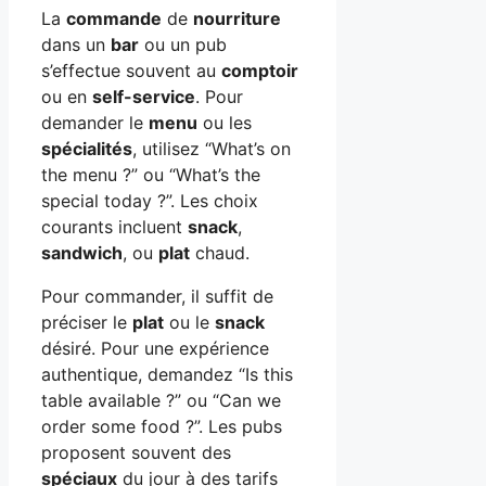
La
commande
de
nourriture
dans un
bar
ou un pub
s’effectue souvent au
comptoir
ou en
self-service
. Pour
demander le
menu
ou les
spécialités
, utilisez “What’s on
the menu ?” ou “What’s the
special today ?”. Les choix
courants incluent
snack
,
sandwich
, ou
plat
chaud.
Pour commander, il suffit de
préciser le
plat
ou le
snack
désiré. Pour une expérience
authentique, demandez “Is this
table available ?” ou “Can we
order some food ?”. Les pubs
proposent souvent des
spéciaux
du jour à des tarifs