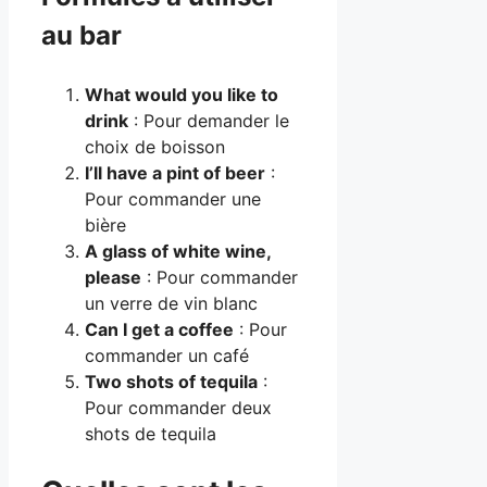
au bar
What would you like to
drink
: Pour demander le
choix de boisson
I’ll have a pint of beer
:
Pour commander une
bière
A glass of white wine,
please
: Pour commander
un verre de vin blanc
Can I get a coffee
: Pour
commander un café
Two shots of tequila
:
Pour commander deux
shots de tequila