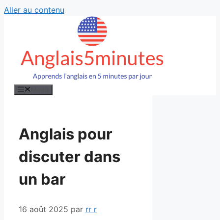
Aller au contenu
Menu
Anglais pour
discuter dans
un bar
16 août 2025
par
rr r