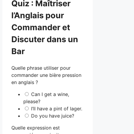
Quiz : Maîtriser
l’Anglais pour
Commander et
Discuter dans un
Bar
Quelle phrase utiliser pour
commander une bière pression
en anglais ?
Can I get a wine,
please?
I’ll have a pint of lager.
Do you have juice?
Quelle expression est