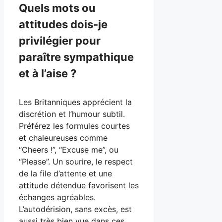
Quels mots ou
attitudes dois-je
privilégier pour
paraître sympathique
et à l’aise ?
Les Britanniques apprécient la
discrétion et l’humour subtil.
Préférez les formules courtes
et chaleureuses comme
“Cheers !”, “Excuse me”, ou
“Please”. Un sourire, le respect
de la file d’attente et une
attitude détendue favorisent les
échanges agréables.
L’autodérision, sans excès, est
aussi très bien vue dans ces