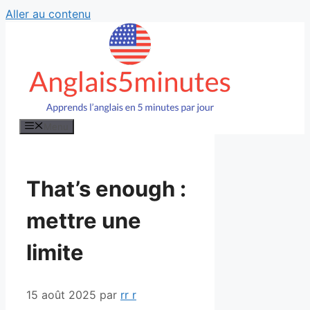
Aller au contenu
Menu
That’s enough :
mettre une
limite
15 août 2025
par
rr r