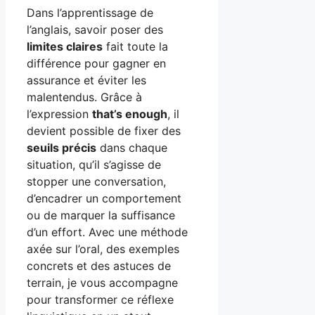
Dans l’apprentissage de
l’anglais, savoir poser des
limites claires
fait toute la
différence pour gagner en
assurance et éviter les
malentendus. Grâce à
l’expression
that’s enough
, il
devient possible de fixer des
seuils précis
dans chaque
situation, qu’il s’agisse de
stopper une conversation,
d’encadrer un comportement
ou de marquer la suffisance
d’un effort. Avec une méthode
axée sur l’oral, des exemples
concrets et des astuces de
terrain, je vous accompagne
pour transformer ce réflexe