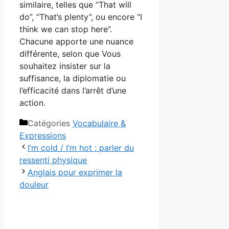
similaire, telles que “That will
do”, “That’s plenty”, ou encore “I
think we can stop here”.
Chacune apporte une nuance
différente, selon que Vous
souhaitez insister sur la
suffisance, la diplomatie ou
l’efficacité dans l’arrêt d’une
action.
Catégories
Vocabulaire &
Expressions
I’m cold / I’m hot : parler du
ressenti physique
Anglais pour exprimer la
douleur