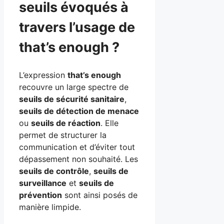
seuils évoqués à
travers l’usage de
that’s enough ?
L’expression
that’s enough
recouvre un large spectre de
seuils de sécurité sanitaire
,
seuils de détection de menace
ou
seuils de réaction
. Elle
permet de structurer la
communication et d’éviter tout
dépassement non souhaité. Les
seuils de contrôle
,
seuils de
surveillance
et
seuils de
prévention
sont ainsi posés de
manière limpide.